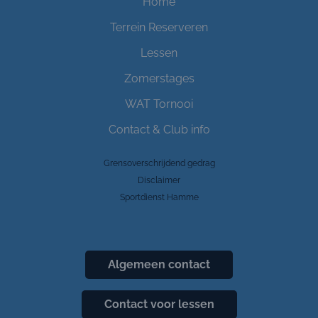
Home
Terrein Reserveren
Lessen
Zomerstages
WAT Tornooi
Contact & Club info
Grensoverschrijdend gedrag
Disclaimer
Sportdienst Hamme
Algemeen contact
Contact voor lessen